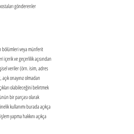
 postaları gönderenler
in bölümleri veya münferit
içerik ve geçerlilik açısından
isel veriler (örn. isim, adres
, açık onayınız olmadan
ıkları olabileceğini belirtmek
ünün bir parçası olarak
önelik kullanımı burada açıkça
 işlem yapma hakkını açıkça