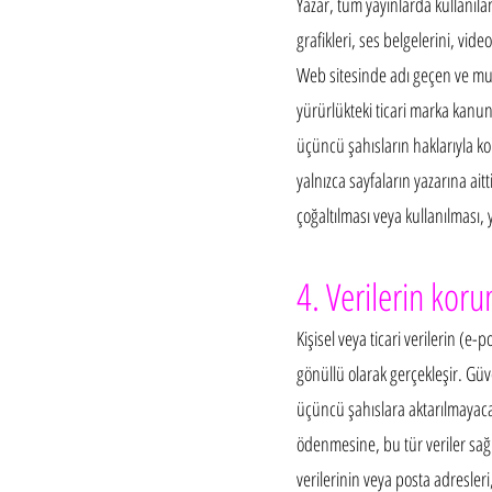
Yazar, tüm yayınlarda kullanılan
grafikleri, ses belgelerini, vide
Web sitesinde adı geçen ve muh
yürürlükteki ticari marka kanun
üçüncü şahısların haklarıyla k
yalnızca sayfaların yazarına aitt
çoğaltılması veya kullanılması, y
4. Verilerin kor
Kişisel veya ticari verilerin (e-p
gönüllü olarak gerçekleşir. Güven
üçüncü şahıslara aktarılmayac
ödenmesine, bu tür veriler sağ
verilerinin veya posta adresleri