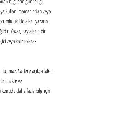
anan bilgilerin güncelliği,
 veya kullanılmamasından veya
orumluluk iddiaları, yazarın
ildir. Yazar, sayfaların bir
ci veya kalıcı olarak
a bulunmaz. Sadece açıkça talep
tirilmekte ve
 konuda daha fazla bilgi için