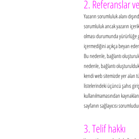
2. Referanslar ve
Yazarın sorumluluk alanı dışın
sorumluluk ancak yazarın içeri
olması durumunda yürürlüğe gire
içermediğini açıkça beyan eder. 
Bu nedenle, bağlantı oluşturuld
nedenle, bağlantı oluşturuldukt
kendi web sitemizde yer alan tüm
listelerindeki üçüncü şahıs giriş
kullanılmamasından kaynaklanan 
sayfanın sağlayıcısı sorumludu
3. Telif hakkı