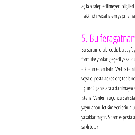
açıkça talep edilmeyen bilgiler
hakkında yasal işlem yapma hakk
5. Bu feragatnam
Bu sorumluluk reddi, bu sayfay
formülasyonları geçerli yasal 
etkilenmeden kalır. Web sitemiz 
veya e-posta adresleri) toplan
üçüncü şahıslara aktarılmayacakt
isteriz. Verilerin üçüncü şahı
yayınlanan iletişim verilerini
yasaklanmıştır. Spam e-postala
saklı tutar.