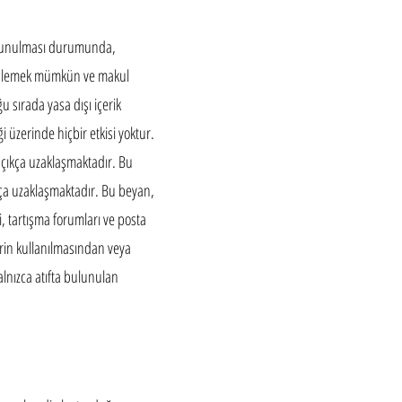
 bulunulması durumunda,
ı önlemek mümkün ve makul
u sırada yasa dışı içerik
i üzerinde hiçbir etkisi yoktur.
 açıkça uzaklaşmaktadır. Bu
ıkça uzaklaşmaktadır. Bu beyan,
i, tartışma forumları ve posta
ilerin kullanılmasından veya
alnızca atıfta bulunulan