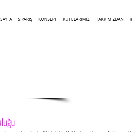
SAYFA
SIPARIŞ
KONSEPT
KUTULARIMIZ
HAKKIMIZDAN
I
orumluluk reddi
uluğu