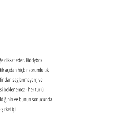
iğe dikkat eder. Kiddybox
etik açıdan hiçbir sorumluluk
rafından sağlanmayan) ve
i beklenemez - her türlü
rildiğinin ve bunun sonucunda
şirket içi