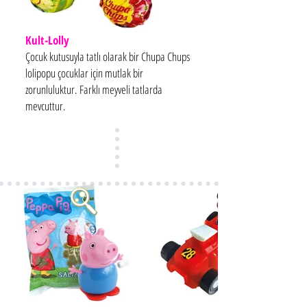
Kult-Lolly
Çocuk kutusuyla tatlı olarak bir Chupa Chups
lolipopu çocuklar için mutlak bir
zorunluluktur. Farklı meyveli tatlarda
mevcuttur.