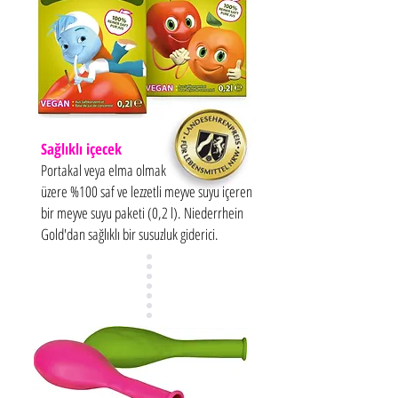
Sağlıklı içecek
Portakal veya elma olmak
üzere %100 saf ve lezzetli meyve suyu içeren
bir meyve suyu paketi (0,2 l). Niederrhein
Gold'dan sağlıklı bir susuzluk giderici.