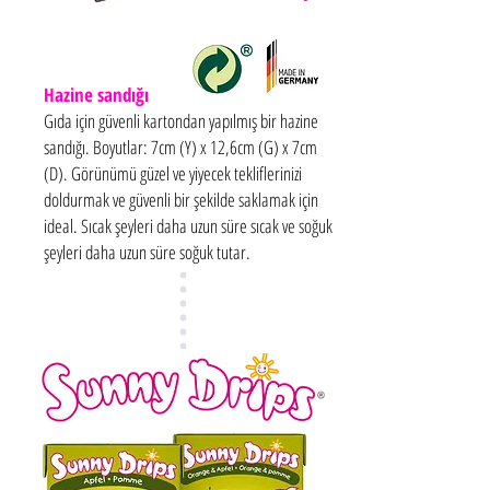
Hazine sandığı
Gıda için güvenli kartondan yapılmış bir hazine
sandığı. Boyutlar: 7cm (Y) x 12,6cm (G) x 7cm
(D). Görünümü güzel ve yiyecek tekliflerinizi
doldurmak ve güvenli bir şekilde saklamak için
ideal. Sıcak şeyleri daha uzun süre sıcak ve soğuk
şeyleri daha uzun süre soğuk tutar.