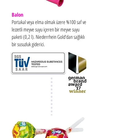
Balon
Portakal veya elma olmak üzere %100 saf ve
lezzetli meyve suyu içeren bir meyve suyu
paketi (0,2 l). Niederrhein Gold'dan sağlıklı
bir susuzluk giderici.