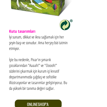
Kutu tasarımları
İyi sunum, dikkat ve ikna sağlamak için her
şeyin başı ve sonudur. Ama herşey bizi tatmin
etmiyor.
İşte bu nedenle, Pixar'ın şımarık
çocuklarından "Aaaah!" ve "Ooooh!"
sözlerini çıkarmak için kurum içi kreatif
departmanımızda çağdaş ve sofistike
illüstrasyonlar ve tasarımlar geliştiriyoruz. Bu
da yüksek bir tanıma değeri sağlar.
ONLINESHOP'A