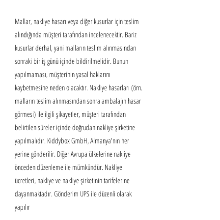
Mallar, nakliye hasarı veya diğer kusurlar için teslim
alındığında müşteri tarafından incelenecektir. Bariz
kusurlar derhal, yani malların teslim alınmasından
sonraki bir iş günü içinde bildirilmelidir. Bunun
yapılmaması, müşterinin yasal haklarını
kaybetmesine neden olacaktır. Nakliye hasarları (örn.
malların teslim alınmasından sonra ambalajın hasar
görmesi) ile ilgili şikayetler, müşteri tarafından
belirtilen süreler içinde doğrudan nakliye şirketine
yapılmalıdır. Kiddybox GmbH, Almanya'nın her
yerine gönderilir. Diğer Avrupa ülkelerine nakliye
önceden düzenleme ile mümkündür. Nakliye
ücretleri, nakliye ve nakliye şirketinin tarifelerine
dayanmaktadır. Gönderim UPS ile düzenli olarak
yapılır