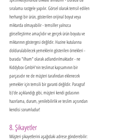
sıralama rastgele yapılır. Görsel olarak temsil edilen
herhangi bir ürün, gösterilen orijinal boyut veya
miktarda olmayabilir - temsiller yalnızca
görselleştirme amaçlıdır ve gerçek ürün boyutu ve
miktarının göstergesi değildir. Hazine kutularına
doldurulabilecek yemeklerin gösterilen örnekleri -
burada "ilham" olarak adlandırılmaktadır - ne
Kiddybox GmbH'nin teslimat kapsamının bir
parçasıdır ne de müşteri tarafından eklenecek
yemekler için temsili bir garanti değildir. Paragraf
b)'de açıklandığı gibi, müşteri kendi gıdasının
hazırlama, durum, yenilebilirlik ve teslim açısından
kendisi sorumludur!
8. Şikayetler
Müşteri şikayetlerini aşağıdaki adrese gönderebilir: