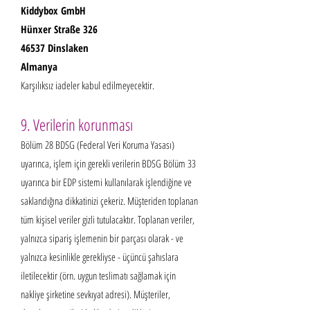
Kiddybox GmbH
Hünxer Straße 326
46537 Dinslaken
Almanya
Karşılıksız iadeler kabul edilmeyecektir.
9. Verilerin korunması
Bölüm 28 BDSG (Federal Veri Koruma Yasası)
uyarınca, işlem için gerekli verilerin BDSG Bölüm 33
uyarınca bir EDP sistemi kullanılarak işlendiğine ve
saklandığına dikkatinizi çekeriz. Müşteriden toplanan
tüm kişisel veriler gizli tutulacaktır. Toplanan veriler,
yalnızca sipariş işlemenin bir parçası olarak - ve
yalnızca kesinlikle gerekliyse - üçüncü şahıslara
iletilecektir (örn. uygun teslimatı sağlamak için
nakliye şirketine sevkıyat adresi). Müşteriler,