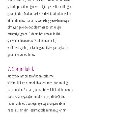
şekilde paketlendiğini ve müşteriye teslim edildiğini
garanti eder. Mallar nakliye şirketi tarafından teslim
alınır alınmaz, malların, özellikle yiyeceklerin uygun
olmayan şekilde depolanması sorumluluğu
müşteriye geçer. Gıdanın bozulması ile ilgili
şikayetler kınanamaz. Yazılı olarak açıkça
verilmedikçe hiçbir kalite garantisi veya başka bir
garanti kabul edilmez.
7. Sorumluluk
Kiddybox GmbH tarafından sözleşmeli
yükümlülüklerin ihmali ihlal edilmesi sorumluluğu
hariç tutulur. Bu hariç tutma, bir vekilinki dahil olmak
üzere
kasıt veya ağır ihmal için geçerli değildir.
Tazminat talebi, sözleşmeye özgü, öngörülebilir
hasarla sınırlıdır. Teslimat kaleminin müşterinin