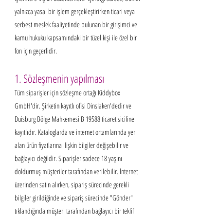
yalnızca yasal bir işlem gerçekleştirirken ticari veya
serbest meslek faaliyetinde bulunan bir girişimci ve
kamu hukuku kapsamındaki bir tüzel kişi ile özel bir
fon için geçerlidir.
1. Sözleşmenin yapılması
Tüm siparişler için sözleşme ortağı Kiddybox
GmbH'dir. Şirketin kayıtlı ofisi Dinslaken'dedir ve
Duisburg Bölge Mahkemesi B 19588 ticaret siciline
kayıtlıdır. Kataloglarda ve internet ortamlarında yer
alan ürün fiyatlarına ilişkin bilgiler değişebilir ve
bağlayıcı değildir. Siparişler sadece 18 yaşını
doldurmuş müşteriler tarafından verilebilir. İnternet
üzerinden satın alırken, sipariş sürecinde gerekli
bilgiler girildiğinde ve sipariş sürecinde "Gönder"
tıklandığında müşteri tarafından bağlayıcı bir teklif