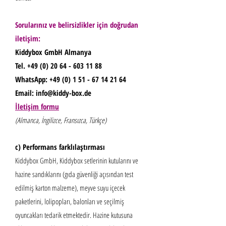
Sorularınız ve belirsizlikler için doğrudan
iletişim:
Kiddybox GmbH Almanya
Tel. +49
(0) 20 64 - 603 11 88
WhatsApp:
+49 (0) 1 51 - 67 14 21 64
Email:
info@kiddy-box.de
İletişim formu
(Almanca, İngilizce, Fransızca, Türkçe)
c) Performans farklılaştırması
Kiddybox GmbH, Kiddybox setlerinin kutularını ve
hazine sandıklarını (gıda güvenliği açısından test
edilmiş karton malzeme), meyve suyu içecek
paketlerini, lolipopları, balonları ve seçilmiş
oyuncakları tedarik etmektedir. Hazine kutusuna