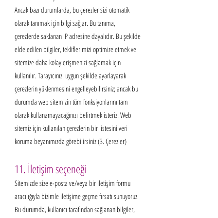
Ancak bazı durumlarda, bu çerezler sizi otomatik
olarak tanımak için bilgi sağlar. Bu tanıma,
çerezlerde saklanan IP adresine dayalıdır. Bu şekilde
elde edilen bilgiler, tekliflerimizi optimize etmek ve
sitemize daha kolay erişmenizi sağlamak için
kullanılır. Tarayıcınızı uygun şekilde ayarlayarak
çerezlerin yüklenmesini engelleyebilirsiniz; ancak bu
durumda web sitemizin tüm fonksiyonlarını tam
olarak kullanamayacağınızı belirtmek isteriz. Web
sitemiz için kullanılan çerezlerin bir listesini veri
koruma beyanımızda görebilirsiniz (3. Çerezler)
11. İletişim seçeneği
Sitemizde size e-posta ve/veya bir iletişim formu
aracılığıyla bizimle iletişime geçme fırsatı sunuyoruz.
Bu durumda, kullanıcı tarafından sağlanan bilgiler,