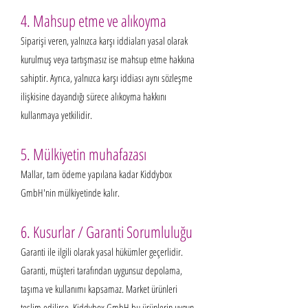
4. Mahsup etme ve alıkoyma
Siparişi veren, yalnızca karşı iddiaları yasal olarak
kurulmuş veya tartışmasız ise mahsup etme hakkına
sahiptir. Ayrıca, yalnızca karşı iddiası aynı sözleşme
ilişkisine dayandığı sürece alıkoyma hakkını
kullanmaya yetkilidir.
5. Mülkiyetin muhafazası
Mallar, tam ödeme yapılana kadar Kiddybox
GmbH'nin mülkiyetinde kalır.
6. Kusurlar / Garanti Sorumluluğu
Garanti ile ilgili olarak yasal hükümler geçerlidir.
Garanti, müşteri tarafından uygunsuz depolama,
taşıma ve kullanımı kapsamaz. Market ürünleri
teslim edilirse, Kiddybox GmbH bu ürünlerin uygun