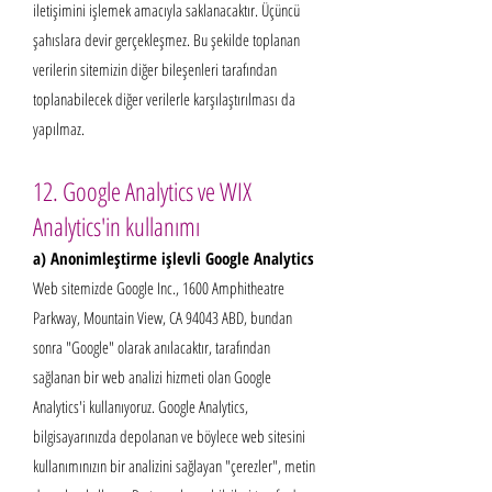
iletişimini işlemek amacıyla saklanacaktır. Üçüncü
şahıslara devir gerçekleşmez. Bu şekilde toplanan
verilerin sitemizin diğer bileşenleri tarafından
toplanabilecek diğer verilerle karşılaştırılması da
yapılmaz.
12. Google Analytics ve WIX
Analytics'in kullanımı
a) Anonimleştirme işlevli Google Analytics
Web sitemizde Google Inc., 1600 Amphitheatre
Parkway, Mountain View, CA 94043 ABD, bundan
sonra "Google" olarak anılacaktır, tarafından
sağlanan bir web analizi hizmeti olan Google
Analytics'i kullanıyoruz. Google Analytics,
bilgisayarınızda depolanan ve böylece web sitesini
kullanımınızın bir analizini sağlayan "çerezler", metin