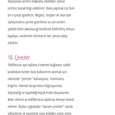
depolanan verileri hakkında istedikleri zaman
ücretsiz olarak bilgi alabilirler. Bunu yapmak için bize
bir e-posta gönderin. Müşteri, müşteri ile olan tüm
sözleşmelerin yerine getirilmesi ve izin verilen
şekilde kime aktarılacağı kendisine bildirilmiş olması
kaydıyla, verilerinin silinmesini her zaman talep
edebilir.
10. Çerezler
Teklifimizin aynı kullanıcı/internet bağlantısı sahibi
tarafından birden fazla kullanımını tanımak için
sitemizde "çerezler" kullanıyoruz. Tanımlama
bilgileri, İnternet tarayıcınızın bilgisayarınıza
depoladığı ve kaydettiği küçük metin dosyalarıdır.
Web sitemizi ve tekliflerimizi optimize etmeye hizmet
ederler. Bunlar çoğunlukla "oturum çerezleri" olarak
adlandırılır ve ziyaretiniz sona erdikten sonra silinir.