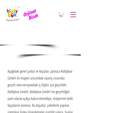
Genel iş şartları
ve koşulları
Aşağıdaki genel şartlar ve koşullar, yalnızca Kiddybox
GmbH ile müşteri arasındaki sipariş sırasında
geçerli olan versiyondaki iş ilişkisi için geçerlidir.
Kiddybox GmbH, Kiddybox GmbH nin geçerliliğini
yazılı olarak açıkça kabul etmedikçe, müşterinin farklı
koşullarını tanımaz. Bu koşullar, şirketlerle yapılan
işlemlere ilişkin düzenlemeler içerdiği sürece, bunlar