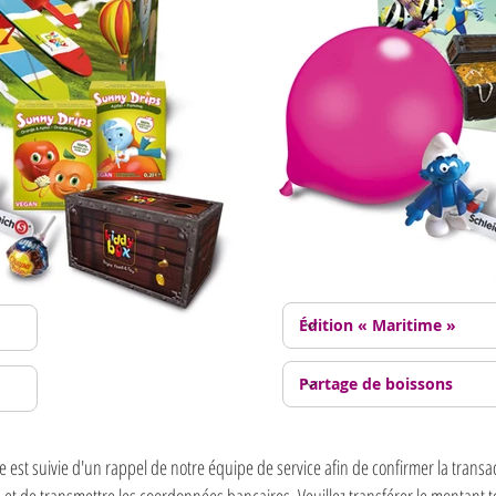
t suivie d'un rappel de notre équipe de service afin de confirmer la transac
t de transmettre les coordonnées bancaires. Veuillez transférer le montant to