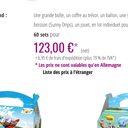
nd :
Une grande boîte, un coffre au trésor, un ballon, une
boisson (Sunny Drips), un jouet, en lot individuel p
pour
60 sets
123,00 €
*
(net)
+ 6,95 € de frais d'expédition (plus 19 % de TVA*)
* Les prix ne sont valables qu'en Allemagne
Liste des prix à l'étranger