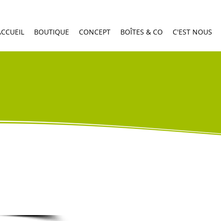
ACCUEIL
BOUTIQUE
CONCEPT
BOÎTES & CO
C'EST NOUS
commande