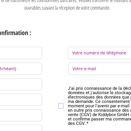
ouvrables suivant la réception de votre commande.
onfirmation :
J'ai pris connaissance de la déc
données et j'autorise le stockag
électroniques des données que j
ma demande. Ce consentement p
moment pour l'avenir par e-mail 
en outre pris connaissance des 
vente (CGV) de Kiddybox GmbH e
et confirme passer ma command
des CGV. *