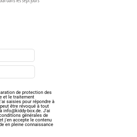
laration de protection des
e et le traitement
'ai saisies pour répondre à
eut être révoqué à tout
à info@kiddy-box.de. J'ai
conditions générales de
t j'en accepte le contenu
e en pleine connaissance