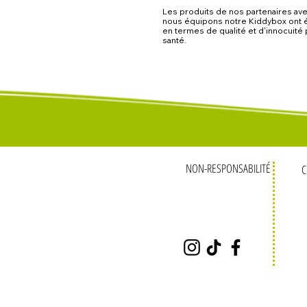
Les produits de nos partenaires av
nous équipons notre Kiddybox ont 
en termes de qualité et d'innocuité 
santé.
NON-RESPONSABILIT
É
C