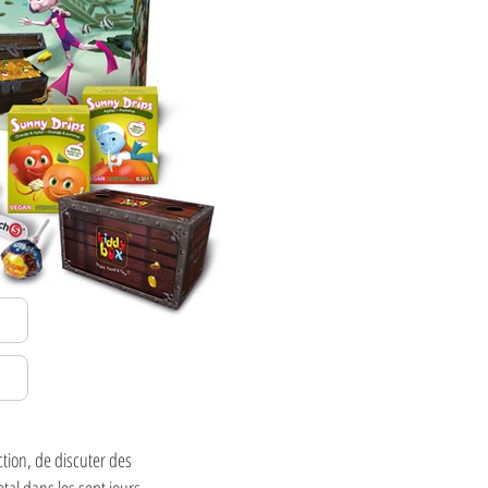
tion, de discuter des
tal dans les sept jours