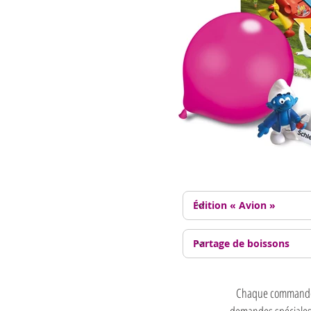
Chaque commande es
demandes spéciales e