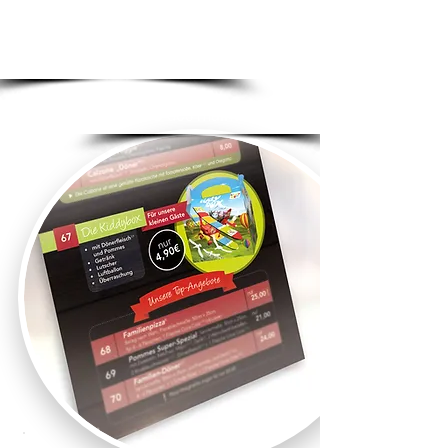
Obtenez facilement
50 €
dès maintenant