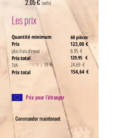
2.05
€
(netto)
Les prix
Quantité minimum
60 pièces
Prix
123,00
€
6.95
€
plus frais d'envoi
129.95
€
Prix total
%
19
24,69
€
TVA
154,64
€
Prix total
Prix pour l'étranger
Commander maintenant