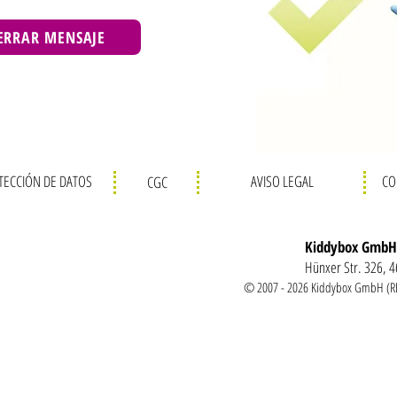
ERRAR MENSAJE
TECCIÓN DE DATOS
AVISO LEGAL
CO
CGC
Kiddybox GmbH
Hünxer Str. 326, 
© 2007 - 2026 Kiddybox GmbH (