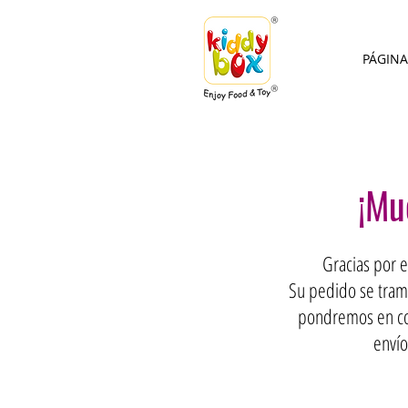
PÁGINA
¡Mu
Gracias por e
Su pedido se trami
pondremos en con
envío