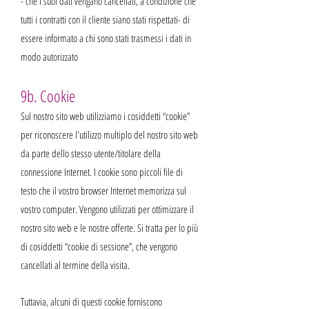
- che i suoi dati vengano cancellati, a condizione che
tutti i contratti con il cliente siano stati rispettati- di
essere informato a chi sono stati trasmessi i dati in
modo autorizzato
9b. Cookie
Sul nostro sito web utilizziamo i cosiddetti “cookie”
per riconoscere l'utilizzo multiplo del nostro sito web
da parte dello stesso utente/titolare della
connessione Internet. I cookie sono piccoli file di
testo che il vostro browser Internet memorizza sul
vostro computer. Vengono utilizzati per ottimizzare il
nostro sito web e le nostre offerte. Si tratta per lo più
di cosiddetti “cookie di sessione”, che vengono
cancellati al termine della visita.
Tuttavia, alcuni di questi cookie forniscono