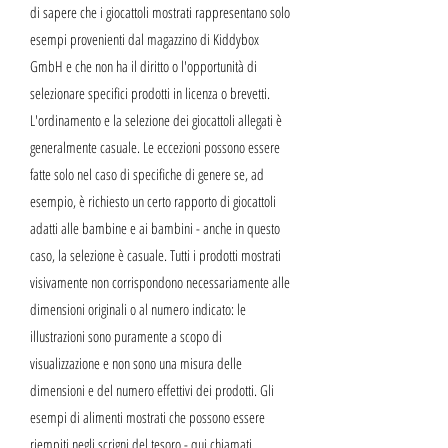
di sapere che i giocattoli mostrati rappresentano solo
esempi provenienti dal magazzino di Kiddybox
GmbH e che non ha il diritto o l'opportunità di
selezionare specifici prodotti in licenza o brevetti.
L'ordinamento e la selezione dei giocattoli allegati è
generalmente casuale. Le eccezioni possono essere
fatte solo nel caso di specifiche di genere se, ad
esempio, è richiesto un certo rapporto di giocattoli
adatti alle bambine e ai bambini - anche in questo
caso, la selezione è casuale. Tutti i prodotti mostrati
visivamente non corrispondono necessariamente alle
dimensioni originali o al numero indicato: le
illustrazioni sono puramente a scopo di
visualizzazione e non sono una misura delle
dimensioni e del numero effettivi dei prodotti. Gli
esempi di alimenti mostrati che possono essere
riempiti negli scrigni del tesoro - qui chiamati