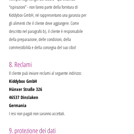
“ispirazioni” - non fanno parte della fornitura di
Kiddybox GmbH, né rappresentano una garanzia per
gli alimenti che il cliente deve aggiungere. Come
descritto nel paragrafo b), il cliente è responsabile
della preparazione, delle condizioni, della
commestibilità e della consegna del suo cibo!
8. Reclami
Il cliente può inviare reclami al seguente indirizzo:
Kid­dy­box GmbH
Hünxer Straße 326
46537 Dinslak­en
Germania
I resi non pagati non saranno accettati.
9. protezione dei dati