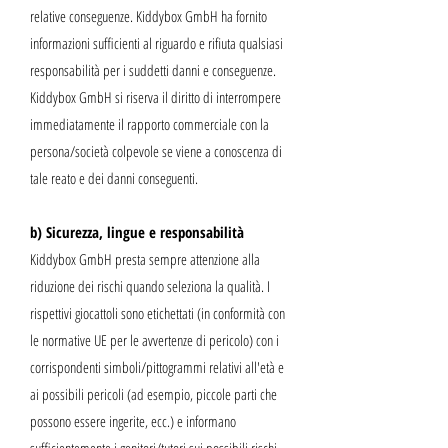
relative conseguenze. Kiddybox GmbH ha fornito
informazioni sufficienti al riguardo e rifiuta qualsiasi
responsabilità per i suddetti danni e conseguenze.
Kiddybox GmbH si riserva il diritto di interrompere
immediatamente il rapporto commerciale con la
persona/società colpevole se viene a conoscenza di
tale reato e dei danni conseguenti.
b) Sicurezza, lingue e responsabilità
Kiddybox GmbH presta sempre attenzione alla
riduzione dei rischi quando seleziona la qualità. I
rispettivi giocattoli sono etichettati (in conformità con
le normative UE per le avvertenze di pericolo) con i
corrispondenti simboli/pittogrammi relativi all'età e
ai possibili pericoli (ad esempio, piccole parti che
possono essere ingerite, ecc.) e informano