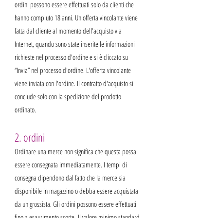
ordini possono essere effettuati solo da clienti che
hanno compiuto 18 anni. Un'offerta vincolante viene
fatta dal cliente al momento dell'acquisto via
Internet, quando sono state inserite le informazioni
richieste nel processo d'ordine e si è cliccato su
“Invia” nel processo d'ordine. L'offerta vincolante
viene inviata con l'ordine. Il contratto d'acquisto si
conclude solo con la spedizione del prodotto
ordinato.
2. ordini
Ordinare una merce non significa che questa possa
essere consegnata immediatamente. I tempi di
consegna dipendono dal fatto che la merce sia
disponibile in magazzino o debba essere acquistata
da un grossista. Gli ordini possono essere effettuati
fino a esaurimento scorte.
Il valore minimo standard