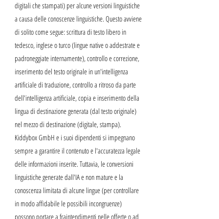
digitali che stampati) per alcune versioni linguistiche
a causa delle conoscenze linguistiche. Questo avviene
di solito come segue: scrittura di testo libero in
tedesco, inglese o turco (lingue native o addestrate e
padroneggiate internamente), controllo e correzione,
inserimento del testo originale in un'intelligenza
artificiale di traduzione, controllo a ritroso da parte
dell'intelligenza artificiale, copia e inserimento della
lingua di destinazione generata (dal testo originale)
nel mezzo di destinazione (digitale, stampa).
Kiddybox GmbH e i suoi dipendenti si impegnano
sempre a garantire il contenuto e l'accuratezza legale
delle informazioni inserite. Tuttavia, le conversioni
linguistiche generate dall'IA e non mature e la
conoscenza limitata di alcune lingue (per controllare
in modo affidabile le possibili incongruenze)
possono portare a fraintendimenti nelle offerte o ad