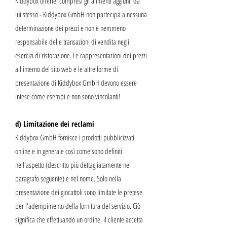
Kiddybox offerte, compresi gli alimenti aggiunti da
lui stesso - Kiddybox GmbH non partecipa a nessuna
determinazione dei prezzi e non è nemmeno
responsabile delle transazioni di vendita negli
esercizi di ristorazione. Le rappresentazioni dei prezzi
all'interno del sito web e le altre forme di
presentazione di Kiddybox GmbH devono essere
intese come esempi e non sono vincolanti!
d) Limitazione dei reclami
Kiddybox GmbH fornisce i prodotti pubblicizzati
online e in generale così come sono definiti
nell'aspetto (descritto più dettagliatamente nel
paragrafo seguente) e nel nome. Solo nella
presentazione dei giocattoli sono limitate le pretese
per l'adempimento della fornitura del servizio. Ciò
significa che effettuando un ordine, il cliente accetta