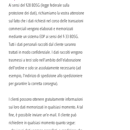
Ai sensi del §28 BDSG (legge federale sulla
protezione dei dati), richiamiamo la vostra attenzione
sul fatto che i dati richiesti nel corso delle transazioni
commerciali vengono elaborati e memorizzati
mediante un sistema EDP ai sensi del § 33 BDSG.
Tutti i dati personali raccolti dal cliente saranno
trattati in modo confidenziale. I dati raccolti vengono
trasmessi a terzi solo nell'ambito dell'elaborazione
dell'ordine e solo se assolutamente necessario (ad
esempio, l'indirizzo di spedizione allo spedizioniere
per garantire la corretta consegna).
I clienti possono ottenere gratuitamente informazioni
sui loro dati memorizzati in qualsiasi momento. A tal
fine, è possibile inviare un'e-mail. Il cliente può
richiedere in qualsiasi momento quanto segue: