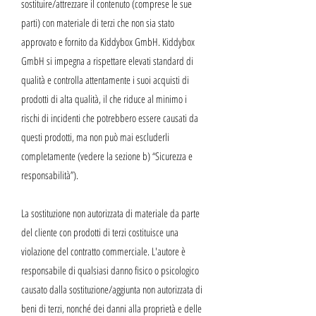
sostituire/attrezzare il contenuto (comprese le sue
parti) con materiale di terzi che non sia stato
approvato e fornito da Kiddybox GmbH. Kiddybox
GmbH si impegna a rispettare elevati standard di
qualità e controlla attentamente i suoi acquisti di
prodotti di alta qualità, il che riduce al minimo i
rischi di incidenti che potrebbero essere causati da
questi prodotti, ma non può mai escluderli
completamente (vedere la sezione b) “Sicurezza e
responsabilità”).
La sostituzione non autorizzata di materiale da parte
del cliente con prodotti di terzi costituisce una
violazione del contratto commerciale. L'autore è
responsabile di qualsiasi danno fisico o psicologico
causato dalla sostituzione/aggiunta non autorizzata di
beni di terzi, nonché dei danni alla proprietà e delle