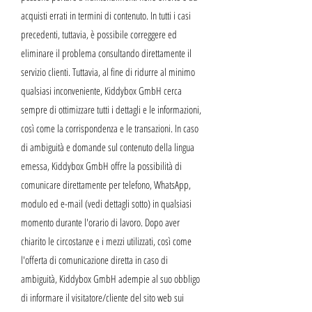
acquisti errati in termini di contenuto. In tutti i casi
precedenti, tuttavia, è possibile correggere ed
eliminare il problema consultando direttamente il
servizio clienti. Tuttavia, al fine di ridurre al minimo
qualsiasi inconveniente, Kiddybox GmbH cerca
sempre di ottimizzare tutti i dettagli e le informazioni,
così come la corrispondenza e le transazioni. In caso
di ambiguità e domande sul contenuto della lingua
emessa, Kiddybox GmbH offre la possibilità di
comunicare direttamente per telefono, WhatsApp,
modulo ed e-mail (vedi dettagli sotto) in qualsiasi
momento durante l'orario di lavoro. Dopo aver
chiarito le circostanze e i mezzi utilizzati, così come
l'offerta di comunicazione diretta in caso di
ambiguità, Kiddybox GmbH adempie al suo obbligo
di informare il visitatore/cliente del sito web sui