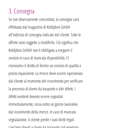
3. Consegna
Se non diversamente concordato, la consegna sarà
effettuata dal magazzino di Kiddybox GmbH
all'indirizzo di consegna indicato dal cliente. Tutte le
offerte sono soggette a modifiche. Ciò significa che
Kiddybox GmbH non è obbligata a eseguire il
servizio in caso di mancata disponibilità. Ci
riserviamo il diritto di fornire un servizio di qualità e
prezzo equivalenti. La merce deve essere ispezionata
dal cliente al momento del ricevimento per verificare
la presenza di danni da trasporto o altri difetti. I
difetti evidenti devono essere segnalati
immediatamente, ossia entro un giorno lavorativo
dal ricevimento della merce. In caso di mancata
segnalazione, il cliente perde i suoi diritti legali.
I reclami dovuti a danni da trasporto (ad esempio,