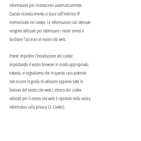
informazioni per riconoscervi automaticamente.
Questo riconoscimento si basa sull'indirizzo IP
memorizzato nei cookie. Le informazioni così ottenute
vengono utilizzate per ottimizzare i nostri servizi e
facilitare l'accesso al nostro sito web.
Potete impedire l'installazione dei cookie
impostando il vostro browser in modo appropriato;
tuttavia, vi segnaliamo che in questo caso potreste
non essere in grado di utilizzare appieno tutte le
funzioni del nostro sito web.L'elenco dei cookie
utilizzati per il nostro sito web è riportato nella nostra
informativa sulla privacy (3. Cookie).
10. possibilità di contatto
Sul nostro sito web, vi offriamo la possibilità di