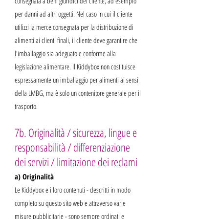
consegnata a beni giuridici del cliente, ad esempio
per danni ad altri oggetti. Nel caso in cui il cliente
utilizzi la merce consegnata per la distribuzione di
alimenti ai clienti finali, il cliente deve garantire che
l'imballaggio sia adeguato e conforme alla
legislazione alimentare. Il Kiddybox non costituisce
espressamente un imballaggio per alimenti ai sensi
della LMBG, ma è solo un contenitore generale per il
trasporto.
7b. Originalità / sicurezza, lingue e
responsabilità / differenziazione
dei servizi / limitazione dei reclami
a) Originalità
Le Kiddybox e i loro contenuti - descritti in modo
completo su questo sito web e attraverso varie
misure pubblicitarie - sono sempre ordinati e