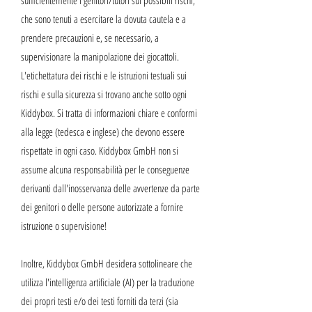
sufficientemente i genitori/tutori sui possibili rischi,
che sono tenuti a esercitare la dovuta cautela e a
prendere precauzioni e, se necessario, a
supervisionare la manipolazione dei giocattoli.
L'etichettatura dei rischi e le istruzioni testuali sui
rischi e sulla sicurezza si trovano anche sotto ogni
Kiddybox. Si tratta di informazioni chiare e conformi
alla legge (tedesca e inglese) che devono essere
rispettate in ogni caso. Kiddybox GmbH non si
assume alcuna responsabilità per le conseguenze
derivanti dall'inosservanza delle avvertenze da parte
dei genitori o delle persone autorizzate a fornire
istruzione o supervisione!
Inoltre, Kiddybox GmbH desidera sottolineare che
utilizza l'intelligenza artificiale (AI) per la traduzione
dei propri testi e/o dei testi forniti da terzi (sia