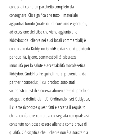
controllati come un pacchetto completo da
consegnare. Ciò significa che tutto il materiale
aggiuntivo fornito (materiali di consumo e giocattoli,
ad eccezione del cibo che viene aggiunto alle
Kiddybox dal cliente nei suoi locali commerciali) è
controllato da Kiddybox GmbH e dai suoi dipendenti
per qualità, igiene, commestibilità, sicurezza,
innocuità per la salute e accettabilità morale/etica.
Kiddybox GmbH offre quindi merci provenienti da
partner riconosciuti, i cui prodotti sono stati
sottoposti a test di sicurezza alimentare e di prodotto
adeguati e definiti dall'UE. Ordinando i set Kiddybox,
il cliente riconosce questi fatti e accetta il requisito
che la confezione completa consegnata con qualsiasi
contenuto non possa essere alienata come prova di
qualità. Ciò significa che il cliente non è autorizzato a