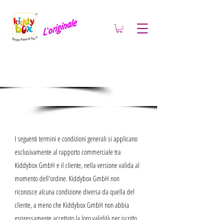
Condizioni generali
di contratto
I seguenti termini e condizioni generali si applicano
esclusivamente al rapporto commerciale tra
Kiddybox GmbH e il cliente, nella versione valida al
momento dell'ordine. Kiddybox GmbH non
riconosce alcuna condizione diversa da quella del
cliente, a meno che Kiddybox GmbH non abbia
espressamente accettato la loro validità per iscritto.